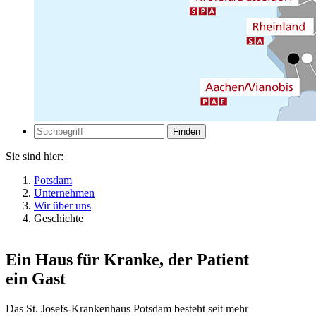
Zur
Suche
Suche
Sie sind hier:
Potsdam
Unternehmen
Wir über uns
Geschichte
Ein Haus für Kranke, der Patient
ein Gast
Das St. Josefs-Krankenhaus Potsdam besteht seit mehr