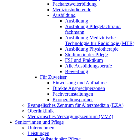
Facharztweiterbildung
Medizinstudierende
Ausbildung
Ausbildung
Ausbildung Pflegefachfrau/-
fachmann
Ausbildung Medizinische
Technologie für Radiologie (MTR)
Ausbildung Physiotherapie
Studium in der Pflege
FSJ und Praktikum
Alle Ausbildungsberufe
Bewerbung
Für Zuweiser
Einweisung und Aufnahme
Direkte Ansprechpersonen
Fachveranstaltungen
Kooperationspartner
Evangelisches Zentrum für Altersmedizin (EZA)
Oberlinklinik
Medizinisches Versorgungszentrum (MVZ)
Senior*innen und Pflege
Unternehmen
Leistungen
Vollstationäre Pflege