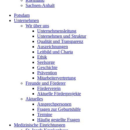
Rheinland
Sachsen-Anhalt
Potsdam
Unternehmen
Wir über uns
Unternehmensleitung
Unternehmen und Struktur
Qualität und Transparenz
Auszeichnungen
Leitbild und Charta
Ethik
Seelsorge
Geschichte
Prävention
Mitarbeitervertretung
Freunde und Förderer
Förderverein
Aktuelle Förderprojekte
Aktuelles
Ansprechpersonen
Fragen zur Geburtshilfe
Termine
Häufig gestellte Fragen
Medizinische Einrichtungen