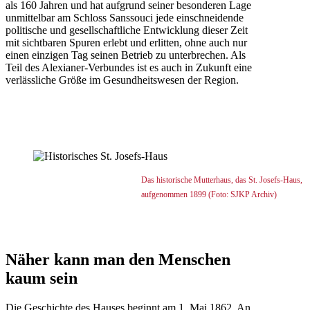
als 160 Jahren und hat aufgrund seiner besonderen Lage
unmittelbar am Schloss Sanssouci jede einschneidende
politische und gesellschaftliche Entwicklung dieser Zeit
mit sichtbaren Spuren erlebt und erlitten, ohne auch nur
einen einzigen Tag seinen Betrieb zu unterbrechen. Als
Teil des Alexianer-Verbundes ist es auch in Zukunft eine
verlässliche Größe im Gesundheitswesen der Region.
Das historische Mutterhaus, das St. Josefs-Haus,
aufgenommen 1899 (Foto: SJKP Archiv)
Näher kann man den Menschen
kaum sein
Die Geschichte des Hauses beginnt am 1. Mai 1862. An