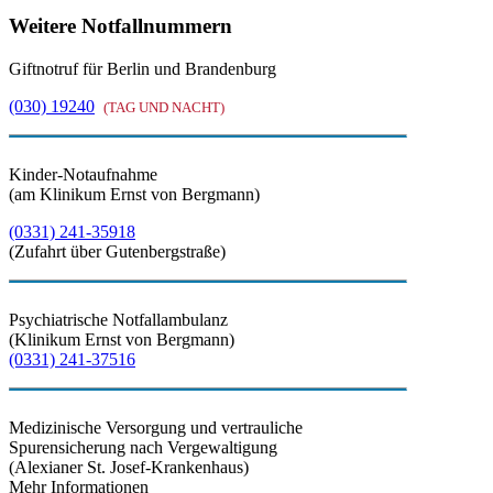
Weitere Notfallnummern
Giftnotruf für Berlin und Brandenburg
(030) 19240
(TAG UND NACHT)
Kinder-Notaufnahme
(am Klinikum Ernst von Bergmann)
(0331) 241-35918
(Zufahrt über Gutenbergstraße)
Psychiatrische Notfallambulanz
(Klinikum Ernst von Bergmann)
(0331) 241-37516
Medizinische Versorgung und vertrauliche
Spurensicherung nach Vergewaltigung
(Alexianer St. Josef-Krankenhaus)
Mehr Informationen​​​​​​​