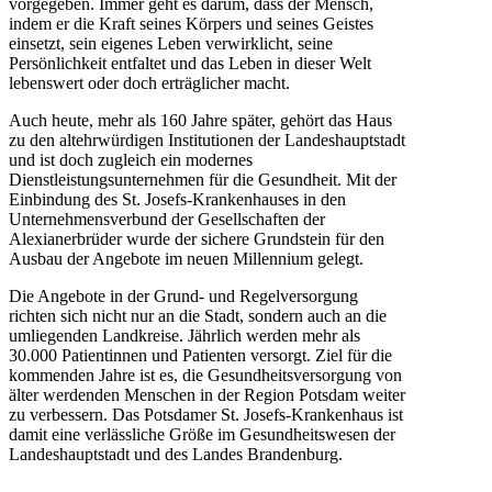
vorgegeben. Immer geht es darum, dass der Mensch,
indem er die Kraft seines Körpers und seines Geistes
einsetzt, sein eigenes Leben verwirklicht, seine
Persönlichkeit entfaltet und das Leben in dieser Welt
lebenswert oder doch erträglicher macht.
Auch heute, mehr als 160 Jahre später, gehört das Haus
zu den altehrwürdigen Institutionen der Landeshauptstadt
und ist doch zugleich ein modernes
Dienstleistungsunternehmen für die Gesundheit. Mit der
Einbindung des St. Josefs-Krankenhauses in den
Unternehmensverbund der Gesellschaften der
Alexianerbrüder wurde der sichere Grundstein für den
Ausbau der Angebote im neuen Millennium gelegt.
Die Angebote in der Grund- und Regelversorgung
richten sich nicht nur an die Stadt, sondern auch an die
umliegenden Landkreise. Jährlich werden mehr als
30.000 Patientinnen und Patienten versorgt. Ziel für die
kommenden Jahre ist es, die Gesundheitsversorgung von
älter werdenden Menschen in der Region Potsdam weiter
zu verbessern. Das Potsdamer St. Josefs-Krankenhaus ist
damit eine verlässliche Größe im Gesundheitswesen der
Landeshauptstadt und des Landes Brandenburg.