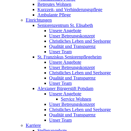
Betreutes Wohnen
Kurzzeit- und Verhinderungspflege
Ambulante Pflege
Einrichtungen
Seniorenzentrum St. Elisabeth
Unsere Angebote
Unser Betreungskonzept
Christliches Leben und Seelsorge
Qualität und Transparenz
Unser Team
St. Franziskus Seniorenpflegeheim
Unsere Angebote
Unser Betreungskonzept
Christliches Leben und Seelsorge
Qualität und Transparenz
Unser Team
Alexianer Bürgerstift Potsdam
Unsere Angebote
Service Wohnen
Unser Betreungskonzept
Christliches Leben und Seelsorge
Qualität und Transparenz
Unser Team
Karriere
Stellenangebote