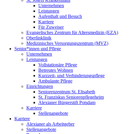
St. Josefs Krankenhaus
Unternehmen
Leistungen
Aufenthalt und Besuch
Karriere
Für Zuweiser
Evangelisches Zentrum für Altersmedizin (EZA)
Oberlinklinik
Medizinisches Versorgungszentrum (MVZ)
Senior*innen und Pflege
Unternehmen
Leistungen
Vollstationäre Pflege
Betreutes Wohnen
Kurzzeit- und Verhinderungspflege
Ambulante Pflege
Einrichtungen
Seniorenzentrum St. Elisabeth
St. Franziskus Seniorenpflegeheim
Alexianer Bürgerstift Potsdam
Karriere
Stellenangebote
Karriere
Alexianer als Arbeitgeber
Stellenangebote