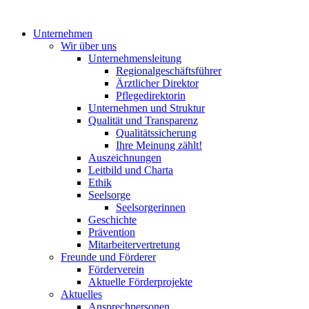
Unternehmen
Wir über uns
Unternehmensleitung
Regionalgeschäftsführer
Ärztlicher Direktor
Pflegedirektorin
Unternehmen und Struktur
Qualität und Transparenz
Qualitätssicherung
Ihre Meinung zählt!
Auszeichnungen
Leitbild und Charta
Ethik
Seelsorge
Seelsorgerinnen
Geschichte
Prävention
Mitarbeitervertretung
Freunde und Förderer
Förderverein
Aktuelle Förderprojekte
Aktuelles
Ansprechpersonen