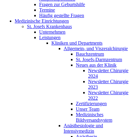
Fragen zur Geburtshilfe
Termine
Häufig gestellte Fragen
Medizinische Einrichtungen
St. Josefs Krankenhaus
Unternehmen
Leistungen
Kliniken und Departments
Allgemein- und Viszeralchirurgie
Bauchzentrum
St. Josefs-Darmzentrum
Neues aus der Klinik
Newsletter Chirurgie
2024
Newsletter Chirurgie
2023
Newsletter Chirurgie
2022
Zertifizierungen
Unser Team
Medizinisches
Bildversandsystem
Anästhesiologie und
Intensivmedizin
Anästhesie