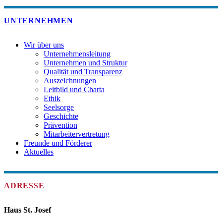
UNTERNEHMEN
Wir über uns
Unternehmensleitung
Unternehmen und Struktur
Qualität und Transparenz
Auszeichnungen
Leitbild und Charta
Ethik
Seelsorge
Geschichte
Prävention
Mitarbeitervertretung
Freunde und Förderer
Aktuelles
ADRESSE
Haus St. Josef