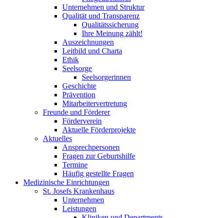
Unternehmen und Struktur
Qualität und Transparenz
Qualitätssicherung
Ihre Meinung zählt!
Auszeichnungen
Leitbild und Charta
Ethik
Seelsorge
Seelsorgerinnen
Geschichte
Prävention
Mitarbeitervertretung
Freunde und Förderer
Förderverein
Aktuelle Förderprojekte
Aktuelles
Ansprechpersonen
Fragen zur Geburtshilfe
Termine
Häufig gestellte Fragen
Medizinische Einrichtungen
St. Josefs Krankenhaus
Unternehmen
Leistungen
Kliniken und Departments