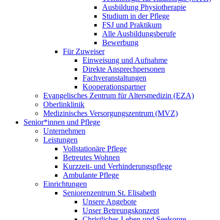
Ausbildung Physiotherapie
Studium in der Pflege
FSJ und Praktikum
Alle Ausbildungsberufe
Bewerbung
Für Zuweiser
Einweisung und Aufnahme
Direkte Ansprechpersonen
Fachveranstaltungen
Kooperationspartner
Evangelisches Zentrum für Altersmedizin (EZA)
Oberlinklinik
Medizinisches Versorgungszentrum (MVZ)
Senior*innen und Pflege
Unternehmen
Leistungen
Vollstationäre Pflege
Betreutes Wohnen
Kurzzeit- und Verhinderungspflege
Ambulante Pflege
Einrichtungen
Seniorenzentrum St. Elisabeth
Unsere Angebote
Unser Betreungskonzept
Christliches Leben und Seelsorge