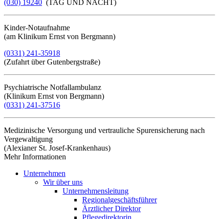
(030) 19240
(TAG UND NACHT)
Kinder-Notaufnahme
(am Klinikum Ernst von Bergmann)
(0331) 241-35918
(Zufahrt über Gutenbergstraße)
Psychiatrische Notfallambulanz
(Klinikum Ernst von Bergmann)
(0331) 241-37516
Medizinische Versorgung und vertrauliche Spurensicherung nach
Vergewaltigung
(Alexianer St. Josef-Krankenhaus)
Mehr Informationen​​​​​​​
Unternehmen
Wir über uns
Unternehmensleitung
Regionalgeschäftsführer
Ärztlicher Direktor
Pflegedirektorin