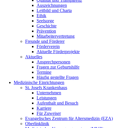
Qualität und Transparenz
Auszeichnungen
Leitbild und Charta
Ethik
Seelsorge
Geschichte
Prävention
Mitarbeitervertretung
Freunde und Förderer
Förderverein
Aktuelle Förderprojekte
Aktuelles
Ansprechpersonen
Fragen zur Geburtshilfe
Termine
Häufig gestellte Fragen
Medizinische Einrichtungen
St. Josefs Krankenhaus
Unternehmen
Leistungen
Aufenthalt und Besuch
Karriere
Für Zuweiser
Evangelisches Zentrum für Altersmedizin (EZA)
Oberlinklinik