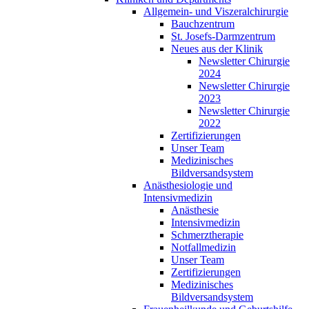
Allgemein- und Viszeralchirurgie
Bauchzentrum
St. Josefs-Darmzentrum
Neues aus der Klinik
Newsletter Chirurgie
2024
Newsletter Chirurgie
2023
Newsletter Chirurgie
2022
Zertifizierungen
Unser Team
Medizinisches
Bildversandsystem
Anästhesiologie und
Intensivmedizin
Anästhesie
Intensivmedizin
Schmerztherapie
Notfallmedizin
Unser Team
Zertifizierungen
Medizinisches
Bildversandsystem