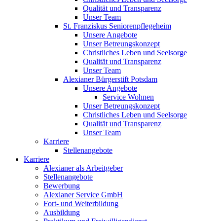
Qualität und Transparenz
Unser Team
St. Franziskus Seniorenpflegeheim
Unsere Angebote
Unser Betreungskonzept
Christliches Leben und Seelsorge
Qualität und Transparenz
Unser Team
Alexianer Bürgerstift Potsdam
Unsere Angebote
Service Wohnen
Unser Betreungskonzept
Christliches Leben und Seelsorge
Qualität und Transparenz
Unser Team
Karriere
Stellenangebote
Karriere
Alexianer als Arbeitgeber
Stellenangebote
Bewerbung
Alexianer Service GmbH
Fort- und Weiterbildung
Ausbildung