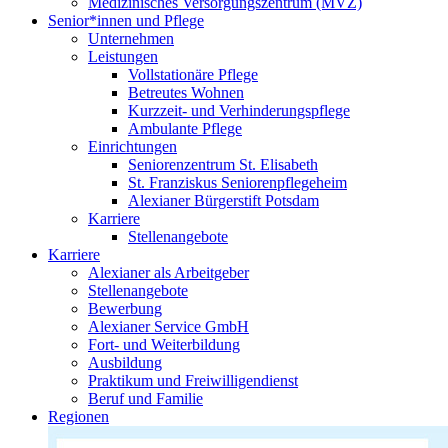
Medizinisches Versorgungszentrum (MVZ)
Senior*innen und Pflege
Unternehmen
Leistungen
Vollstationäre Pflege
Betreutes Wohnen
Kurzzeit- und Verhinderungspflege
Ambulante Pflege
Einrichtungen
Seniorenzentrum St. Elisabeth
St. Franziskus Seniorenpflegeheim
Alexianer Bürgerstift Potsdam
Karriere
Stellenangebote
Karriere
Alexianer als Arbeitgeber
Stellenangebote
Bewerbung
Alexianer Service GmbH
Fort- und Weiterbildung
Ausbildung
Praktikum und Freiwilligendienst
Beruf und Familie
Regionen