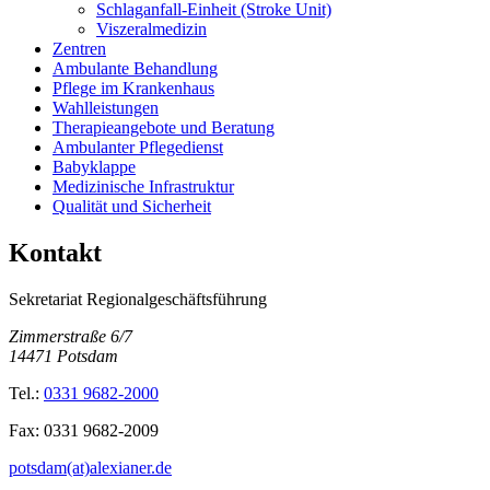
Schlaganfall-Einheit (Stroke Unit)
Viszeralmedizin
Zentren
Ambulante Behandlung
Pflege im Krankenhaus
Wahlleistungen
Therapieangebote und Beratung
Ambulanter Pflegedienst
Babyklappe
Medizinische Infrastruktur
Qualität und Sicherheit
Kontakt
Sekretariat Regionalgeschäftsführung
Zimmerstraße 6/7
14471
Potsdam
Tel.:
0331 9682-2000
Fax:
0331 9682-2009
potsdam(at)alexianer.de