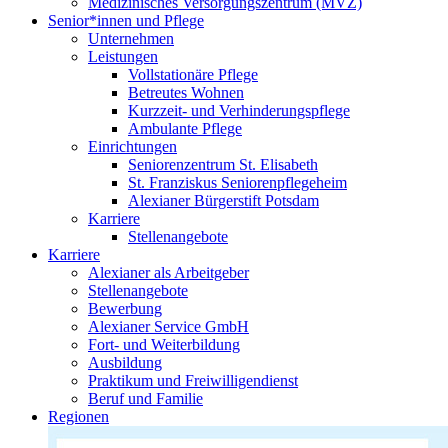
Medizinisches Versorgungszentrum (MVZ)
Senior*innen und Pflege
Unternehmen
Leistungen
Vollstationäre Pflege
Betreutes Wohnen
Kurzzeit- und Verhinderungspflege
Ambulante Pflege
Einrichtungen
Seniorenzentrum St. Elisabeth
St. Franziskus Seniorenpflegeheim
Alexianer Bürgerstift Potsdam
Karriere
Stellenangebote
Karriere
Alexianer als Arbeitgeber
Stellenangebote
Bewerbung
Alexianer Service GmbH
Fort- und Weiterbildung
Ausbildung
Praktikum und Freiwilligendienst
Beruf und Familie
Regionen