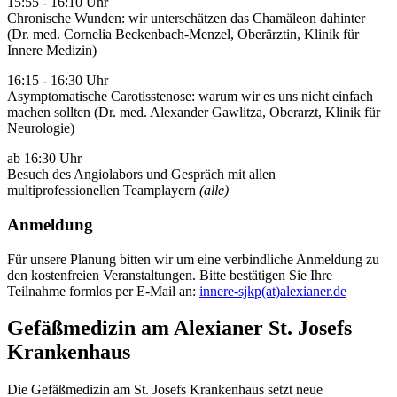
15:55 - 16:10 Uhr
Chronische Wunden: wir unterschätzen das Chamäleon dahinter
(Dr. med. Cornelia Beckenbach-Menzel, Oberärztin, Klinik für
Innere Medizin)
16:15 - 16:30 Uhr
Asymptomatische Carotisstenose: warum wir es uns nicht einfach
machen sollten (Dr. med. Alexander Gawlitza, Oberarzt, Klinik für
Neurologie)
ab 16:30 Uhr
Besuch des Angiolabors und Gespräch mit allen
multiprofessionellen Teamplayern
(alle)
Anmeldung
Für unsere Planung bitten wir um eine verbindliche Anmeldung zu
den kostenfreien Veranstaltungen. Bitte bestätigen Sie Ihre
Teilnahme formlos per E-Mail an:
innere-sjkp(at)alexianer.de
Gefäßmedizin am Alexianer St. Josefs
Krankenhaus
Die Gefäßmedizin am St. Josefs Krankenhaus setzt neue