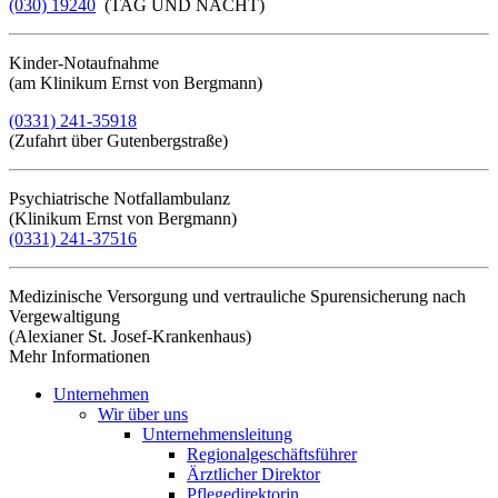
(030) 19240
(TAG UND NACHT)
Kinder-Notaufnahme
(am Klinikum Ernst von Bergmann)
(0331) 241-35918
(Zufahrt über Gutenbergstraße)
Psychiatrische Notfallambulanz
(Klinikum Ernst von Bergmann)
(0331) 241-37516
Medizinische Versorgung und vertrauliche Spurensicherung nach
Vergewaltigung
(Alexianer St. Josef-Krankenhaus)
Mehr Informationen​​​​​​​
Unternehmen
Wir über uns
Unternehmensleitung
Regionalgeschäftsführer
Ärztlicher Direktor
Pflegedirektorin