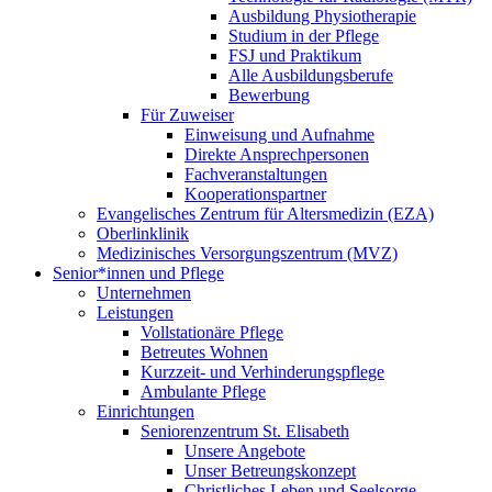
Ausbildung Physiotherapie
Studium in der Pflege
FSJ und Praktikum
Alle Ausbildungsberufe
Bewerbung
Für Zuweiser
Einweisung und Aufnahme
Direkte Ansprechpersonen
Fachveranstaltungen
Kooperationspartner
Evangelisches Zentrum für Altersmedizin (EZA)
Oberlinklinik
Medizinisches Versorgungszentrum (MVZ)
Senior*innen und Pflege
Unternehmen
Leistungen
Vollstationäre Pflege
Betreutes Wohnen
Kurzzeit- und Verhinderungspflege
Ambulante Pflege
Einrichtungen
Seniorenzentrum St. Elisabeth
Unsere Angebote
Unser Betreungskonzept
Christliches Leben und Seelsorge