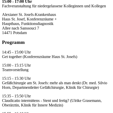
15:00 - 17:00 Uhr
Fachveranstaltung für niedergelassene Kolleginnen und Kollegen
Alexianer St. Josefs-Krankenhaus
Haus St. Josef, Konferenzräume +
Haupthaus, Funktionsdiagnostik
Allee nach Sanssouci 7
14471 Potsdam
Programm
14:45 - 15:00 Uhr
Get together (Konferenzräume Haus St. Josefs)
15:00 - 15:15 Uhr
Teamvorstellung
15:15 - 15:30 Uhr
Gefäßchirurgie am St. Josefs: mehr als man denkt (Dr. med. Silvio
Horn, Departmentleiter Gefäßchirurgie, Klinik für Chirurgie)
15:35 - 15:50 Uhr
Claudicatio intermittens - Stent und fertig? (Ulrike Grasemann,
Oberärztin, Klinik für Innere Medizin)