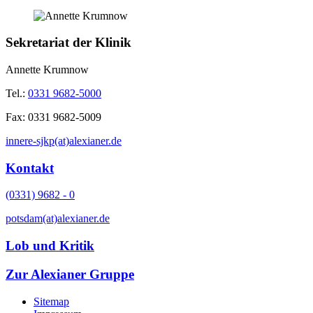
Sekretariat der Klinik
Annette Krumnow
Tel.:
0331 9682-5000
Fax:
0331 9682-5009
innere-sjkp(at)alexianer.de
Kontakt
(0331) 9682 - 0
potsdam(at)alexianer.de
Lob und Kritik
Zur Alexianer Gruppe
Sitemap