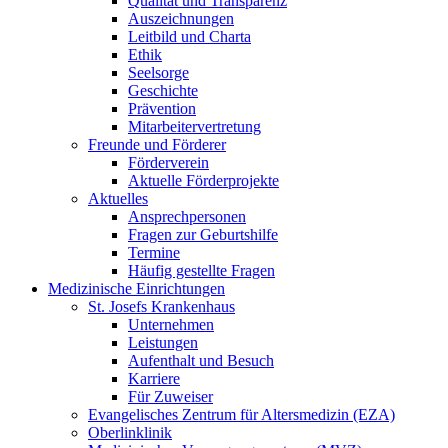
Qualität und Transparenz
Auszeichnungen
Leitbild und Charta
Ethik
Seelsorge
Geschichte
Prävention
Mitarbeitervertretung
Freunde und Förderer
Förderverein
Aktuelle Förderprojekte
Aktuelles
Ansprechpersonen
Fragen zur Geburtshilfe
Termine
Häufig gestellte Fragen
Medizinische Einrichtungen
St. Josefs Krankenhaus
Unternehmen
Leistungen
Aufenthalt und Besuch
Karriere
Für Zuweiser
Evangelisches Zentrum für Altersmedizin (EZA)
Oberlinklinik