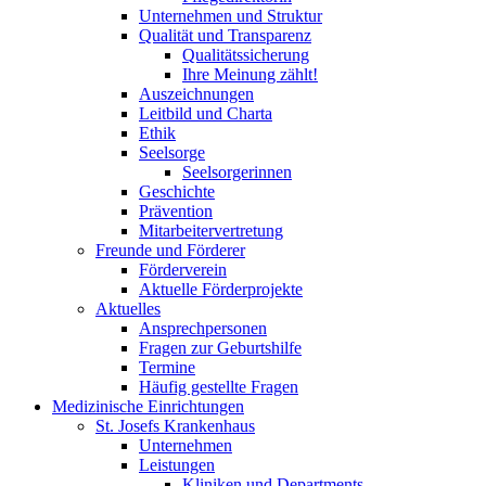
Unternehmen und Struktur
Qualität und Transparenz
Qualitätssicherung
Ihre Meinung zählt!
Auszeichnungen
Leitbild und Charta
Ethik
Seelsorge
Seelsorgerinnen
Geschichte
Prävention
Mitarbeitervertretung
Freunde und Förderer
Förderverein
Aktuelle Förderprojekte
Aktuelles
Ansprechpersonen
Fragen zur Geburtshilfe
Termine
Häufig gestellte Fragen
Medizinische Einrichtungen
St. Josefs Krankenhaus
Unternehmen
Leistungen
Kliniken und Departments