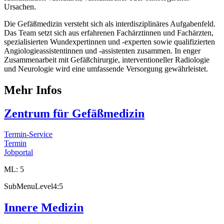
Ursachen.
Die Gefäßmedizin versteht sich als interdisziplinäres Aufgabenfeld.
Das Team setzt sich aus erfahrenen Fachärztinnen und Fachärzten,
spezialisierten Wundexpertinnen und -experten sowie qualifizierten
Angiologieassistentinnen und -assistenten zusammen. In enger
Zusammenarbeit mit Gefäßchirurgie, interventioneller Radiologie
und Neurologie wird eine umfassende Versorgung gewährleistet.
Mehr Infos
Zentrum für Gefäßmedizin
Termin-Service
Termin
Jobportal
ML: 5
SubMenuLevel4:5
Innere Medizin