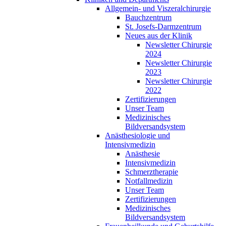
Allgemein- und Viszeralchirurgie
Bauchzentrum
St. Josefs-Darmzentrum
Neues aus der Klinik
Newsletter Chirurgie
2024
Newsletter Chirurgie
2023
Newsletter Chirurgie
2022
Zertifizierungen
Unser Team
Medizinisches
Bildversandsystem
Anästhesiologie und
Intensivmedizin
Anästhesie
Intensivmedizin
Schmerztherapie
Notfallmedizin
Unser Team
Zertifizierungen
Medizinisches
Bildversandsystem