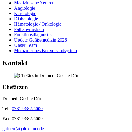
Medizinische Zentren
Angiologie
Kardiologie
Diabetologie
Hämatologie / Onkologie
Palliativmedizin
Funktionsdiagnostik
Update Gefässmedizin 2026
Unser Team
Medizinisches Bildversandsystem
Kontakt
Chefärztin
Dr. med. Gesine Dörr
Tel.:
0331 9682-5000
Fax:
0331 9682-5009
g.doerr(at)alexianer.de