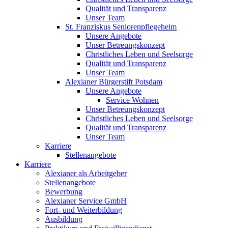
Qualität und Transparenz
Unser Team
St. Franziskus Seniorenpflegeheim
Unsere Angebote
Unser Betreungskonzept
Christliches Leben und Seelsorge
Qualität und Transparenz
Unser Team
Alexianer Bürgerstift Potsdam
Unsere Angebote
Service Wohnen
Unser Betreungskonzept
Christliches Leben und Seelsorge
Qualität und Transparenz
Unser Team
Karriere
Stellenangebote
Karriere
Alexianer als Arbeitgeber
Stellenangebote
Bewerbung
Alexianer Service GmbH
Fort- und Weiterbildung
Ausbildung