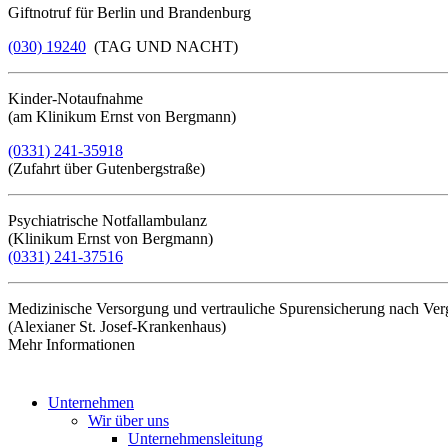
Giftnotruf für Berlin und Brandenburg
(030) 19240
(TAG UND NACHT)
Kinder-Notaufnahme
(am Klinikum Ernst von Bergmann)
(0331) 241-35918
(Zufahrt über Gutenbergstraße)
Psychiatrische Notfallambulanz
(Klinikum Ernst von Bergmann)
(0331) 241-37516
Medizinische Versorgung und vertrauliche Spurensicherung nach Ve
(Alexianer St. Josef-Krankenhaus)
Mehr Informationen​​​​​​​
Unternehmen
Wir über uns
Unternehmensleitung