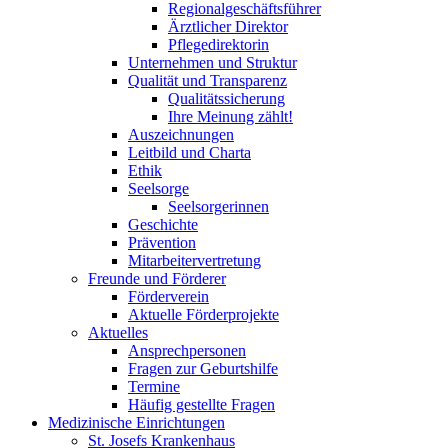
Regionalgeschäftsführer
Ärztlicher Direktor
Pflegedirektorin
Unternehmen und Struktur
Qualität und Transparenz
Qualitätssicherung
Ihre Meinung zählt!
Auszeichnungen
Leitbild und Charta
Ethik
Seelsorge
Seelsorgerinnen
Geschichte
Prävention
Mitarbeitervertretung
Freunde und Förderer
Förderverein
Aktuelle Förderprojekte
Aktuelles
Ansprechpersonen
Fragen zur Geburtshilfe
Termine
Häufig gestellte Fragen
Medizinische Einrichtungen
St. Josefs Krankenhaus