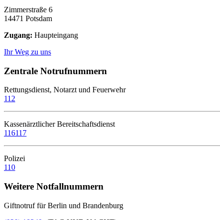
Zimmerstraße 6
14471 Potsdam
Zugang:
Haupteingang
Ihr Weg zu uns
Zentrale Notrufnummern
Rettungsdienst, Notarzt und Feuerwehr
112
Kassenärztlicher Bereitschaftsdienst
116117
Polizei
110
Weitere Notfallnummern
Giftnotruf für Berlin und Brandenburg