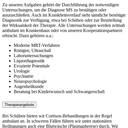
Zu unseren Aufgaben gehört die Durchführung der notwendigen
Untersuchungen, um die Diagnose MS zu bestätigen oder
auszuschließen. Auch im Krankheitsverlauf steht sämtliche benötigte
Diagnostik zur Verfügung, etwa bei Schüben oder zur Beurteilung
der Wirksamkeit der Therapie. Alle Untersuchungen werden zeitnah
ambulant im Krankenhaus oder von unseren Kooperationspartnern
erbracht. Dazu gehören u.a.:
Moderne MRT-Verfahren
Röntgen, Ultraschall
Laboruntersuchungen
Liquordiagnostik
Evozierte Potentiale
Urologie
Psychiatrie
Neuropsychologie
Augenheilkunde
Beratung bei Kinderwunsch und Schwangerschaft
Therapieangebote
Bei Schüben bieten wir Cortison-Behandlungen in der Regel
ambulant an. In schweren Fällen führen wir unter stationären
Bedingungen auch eine Blutwäsche (Plasmapherese) durch. Wir