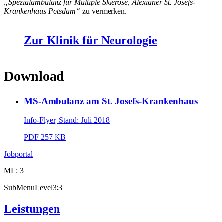
„Spezialambulanz für Multiple Sklerose, Alexianer St. Josefs-
Krankenhaus Potsdam“
zu vermerken.
Zur Klinik für Neurologie
Download
MS-Ambulanz am St. Josefs-Krankenhaus
Info-Flyer, Stand: Juli 2018
PDF
257 KB
Jobportal
ML: 3
SubMenuLevel3:3
Leistungen