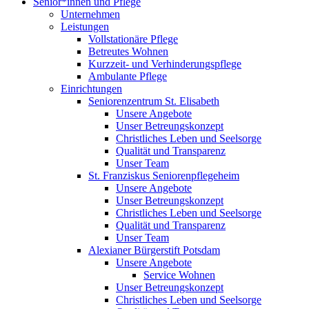
Senior*innen und Pflege
Unternehmen
Leistungen
Vollstationäre Pflege
Betreutes Wohnen
Kurzzeit- und Verhinderungspflege
Ambulante Pflege
Einrichtungen
Seniorenzentrum St. Elisabeth
Unsere Angebote
Unser Betreungskonzept
Christliches Leben und Seelsorge
Qualität und Transparenz
Unser Team
St. Franziskus Seniorenpflegeheim
Unsere Angebote
Unser Betreungskonzept
Christliches Leben und Seelsorge
Qualität und Transparenz
Unser Team
Alexianer Bürgerstift Potsdam
Unsere Angebote
Service Wohnen
Unser Betreungskonzept
Christliches Leben und Seelsorge