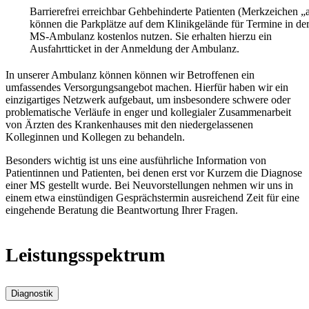
Barrierefrei erreichbar
Gehbehinderte Patienten (Merkzeichen „
können die Parkplätze auf dem Klinikgelände für Termine in de
MS-Ambulanz kostenlos nutzen. Sie erhalten hierzu ein
Ausfahrtticket in der Anmeldung der Ambulanz.
In unserer Ambulanz können können wir Betroffenen ein
umfassendes Versorgungsangebot machen. Hierfür haben wir ein
einzigartiges Netzwerk aufgebaut, um insbesondere schwere oder
problematische Verläufe in enger und kollegialer Zusammenarbeit
von Ärzten des Krankenhauses mit den niedergelassenen
Kolleginnen und Kollegen zu behandeln.
Besonders wichtig ist uns eine ausführliche Information von
Patientinnen und Patienten, bei denen erst vor Kurzem die Diagnose
einer MS gestellt wurde. Bei Neuvorstellungen nehmen wir uns in
einem etwa einstündigen Gesprächstermin ausreichend Zeit für eine
eingehende Beratung die Beantwortung Ihrer Fragen.
Leistungsspektrum
Diagnostik