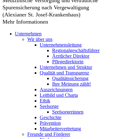
Medizinische Versorgung und vertrauliche
Spurensicherung nach Vergewaltigung
(Alexianer St. Josef-Krankenhaus)
Mehr Informationen​​​​​​​
Unternehmen
Wir über uns
Unternehmensleitung
Regionalgeschäftsführer
Ärztlicher Direktor
Pflegedirektorin
Unternehmen und Struktur
Qualität und Transparenz
Qualitätssicherung
Ihre Meinung zählt!
Auszeichnungen
Leitbild und Charta
Ethik
Seelsorge
Seelsorgerinnen
Geschichte
Prävention
Mitarbeitervertretung
Freunde und Förderer