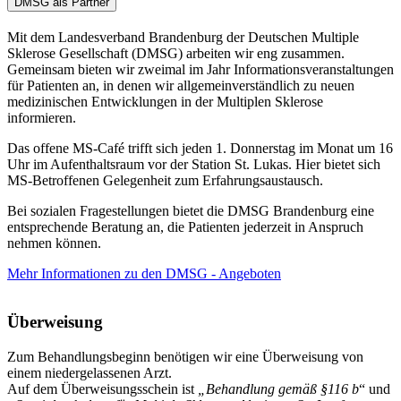
DMSG als Partner
Mit dem Landesverband Brandenburg der Deutschen Multiple
Sklerose Gesellschaft (DMSG) arbeiten wir eng zusammen.
Gemeinsam bieten wir zweimal im Jahr Informationsveranstaltungen
für Patienten an, in denen wir allgemeinverständlich zu neuen
medizinischen Entwicklungen in der Multiplen Sklerose
informieren.
Das offene MS-Café trifft sich jeden 1. Donnerstag im Monat um 16
Uhr im Aufenthaltsraum vor der Station St. Lukas. Hier bietet sich
MS-Betroffenen Gelegenheit zum Erfahrungsaustausch.
Bei sozialen Fragestellungen bietet die DMSG Brandenburg eine
entsprechende Beratung an, die Patienten jederzeit in Anspruch
nehmen können.
Mehr Informationen zu den DMSG - Angeboten
Überweisung
Zum Behandlungsbeginn benötigen wir eine Überweisung von
einem niedergelassenen Arzt.
Auf dem Überweisungsschein ist
„Behandlung gemäß §116 b
“ und