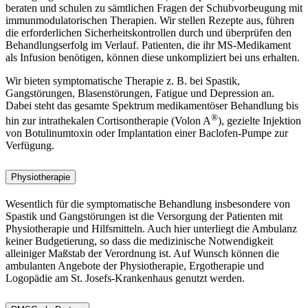
beraten und schulen zu sämtlichen Fragen der Schubvorbeugung mit
immunmodulatorischen Therapien. Wir stellen Rezepte aus, führen
die erforderlichen Sicherheitskontrollen durch und überprüfen den
Behandlungserfolg im Verlauf. Patienten, die ihr MS-Medikament
als Infusion benötigen, können diese unkompliziert bei uns erhalten.
Wir bieten symptomatische Therapie z. B. bei Spastik,
Gangstörungen, Blasenstörungen, Fatigue und Depression an.
Dabei steht das gesamte Spektrum medikamentöser Behandlung bis
®
hin zur intrathekalen Cortisontherapie (Volon A
), gezielte Injektion
von Botulinumtoxin oder Implantation einer Baclofen-Pumpe zur
Verfügung.
Physiotherapie
Wesentlich für die symptomatische Behandlung insbesondere von
Spastik und Gangstörungen ist die Versorgung der Patienten mit
Physiotherapie und Hilfsmitteln. Auch hier unterliegt die Ambulanz
keiner Budgetierung, so dass die medizinische Notwendigkeit
alleiniger Maßstab der Verordnung ist. Auf Wunsch können die
ambulanten Angebote der Physiotherapie, Ergotherapie und
Logopädie am St. Josefs-Krankenhaus genutzt werden.