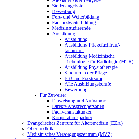
Alexianer als Arbeitgeber
Stellenangebote
Bewerbung
Fort- und Weiterbildung
Facharztweiterbildung
Medizinstudierende
Ausbildung
Ausbildung
Ausbildung Pflegefachfrau/-
fachmann
Ausbildung Medizinische
Technologie für Radiologie (MTR)
Ausbildung Physiotherapie
Studium in der Pflege
FSJ und Praktikum
Alle Ausbildungsberufe
Bewerbung
Für Zuweiser
Einweisung und Aufnahme
Direkte Ansprechpersonen
Fachveranstaltungen
Kooperationspartner
Evangelisches Zentrum für Altersmedizin (EZA)
Oberlinklinik
Medizinisches Versorgungszentrum (MVZ)