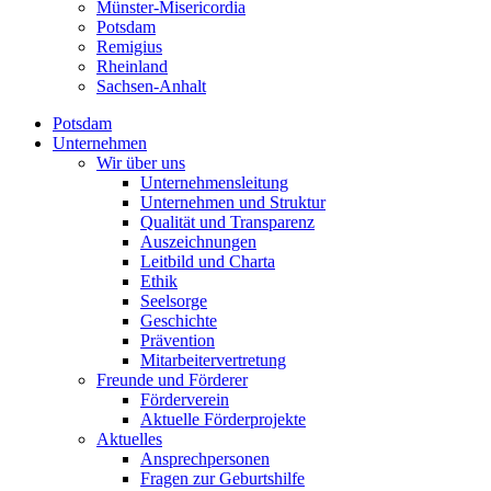
Münster-Misericordia
Potsdam
Remigius
Rheinland
Sachsen-Anhalt
Potsdam
Unternehmen
Wir über uns
Unternehmensleitung
Unternehmen und Struktur
Qualität und Transparenz
Auszeichnungen
Leitbild und Charta
Ethik
Seelsorge
Geschichte
Prävention
Mitarbeitervertretung
Freunde und Förderer
Förderverein
Aktuelle Förderprojekte
Aktuelles
Ansprechpersonen
Fragen zur Geburtshilfe