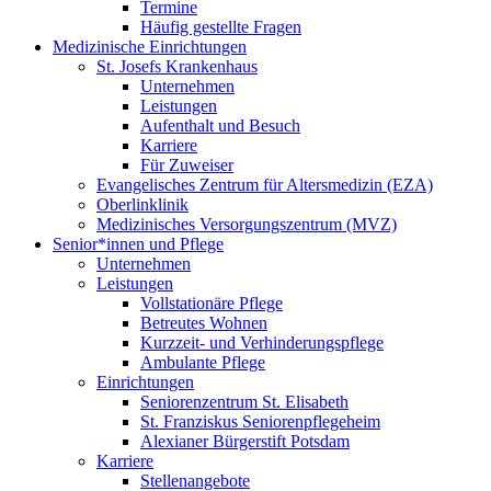
Termine
Häufig gestellte Fragen
Medizinische Einrichtungen
St. Josefs Krankenhaus
Unternehmen
Leistungen
Aufenthalt und Besuch
Karriere
Für Zuweiser
Evangelisches Zentrum für Altersmedizin (EZA)
Oberlinklinik
Medizinisches Versorgungszentrum (MVZ)
Senior*innen und Pflege
Unternehmen
Leistungen
Vollstationäre Pflege
Betreutes Wohnen
Kurzzeit- und Verhinderungspflege
Ambulante Pflege
Einrichtungen
Seniorenzentrum St. Elisabeth
St. Franziskus Seniorenpflegeheim
Alexianer Bürgerstift Potsdam
Karriere
Stellenangebote