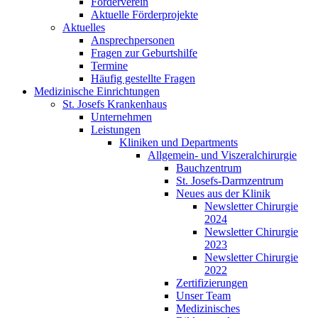
Förderverein
Aktuelle Förderprojekte
Aktuelles
Ansprechpersonen
Fragen zur Geburtshilfe
Termine
Häufig gestellte Fragen
Medizinische Einrichtungen
St. Josefs Krankenhaus
Unternehmen
Leistungen
Kliniken und Departments
Allgemein- und Viszeralchirurgie
Bauchzentrum
St. Josefs-Darmzentrum
Neues aus der Klinik
Newsletter Chirurgie
2024
Newsletter Chirurgie
2023
Newsletter Chirurgie
2022
Zertifizierungen
Unser Team
Medizinisches