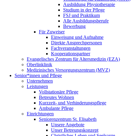
Ausbildung Physiotherapie
Studium in der Pflege
FSJ und Praktikum
Alle Ausbildungsberufe
Bewerbung
Für Zuweiser
Einweisung und Aufnahme
Direkte Ansprechpersonen
Fachveranstaltungen
Kooperationspartner
Evangelisches Zentrum für Altersmedizin (EZA)
Oberlinklinik
Medizinisches Versorgungszentrum (MVZ)
Senior*innen und Pflege
Unternehmen
Leistungen
Vollstationäre Pflege
Betreutes Wohnen
Kurzzeit- und Verhinderungspflege
Ambulante Pflege
Einrichtungen
Seniorenzentrum St. Elisabeth
Unsere Angebote
Unser Betreungskonzept
Christliches Leben und Seelsorge