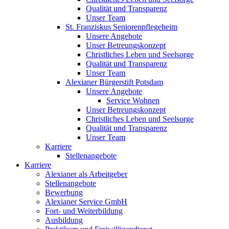
Qualität und Transparenz
Unser Team
St. Franziskus Seniorenpflegeheim
Unsere Angebote
Unser Betreungskonzept
Christliches Leben und Seelsorge
Qualität und Transparenz
Unser Team
Alexianer Bürgerstift Potsdam
Unsere Angebote
Service Wohnen
Unser Betreungskonzept
Christliches Leben und Seelsorge
Qualität und Transparenz
Unser Team
Karriere
Stellenangebote
Karriere
Alexianer als Arbeitgeber
Stellenangebote
Bewerbung
Alexianer Service GmbH
Fort- und Weiterbildung
Ausbildung