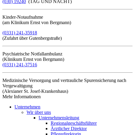
(030) 19240
(TAG UND NACHT)
Kinder-Notaufnahme
(am Klinikum Ernst von Bergmann)
(0331) 241-35918
(Zufahrt über Gutenbergstraße)
Psychiatrische Notfallambulanz
(Klinikum Ernst von Bergmann)
(0331) 241-37516
Medizinische Versorgung und vertrauliche Spurensicherung nach
Vergewaltigung
(Alexianer St. Josef-Krankenhaus)
Mehr Informationen​​​​​​​
Unternehmen
Wir über uns
Unternehmensleitung
Regionalgeschäftsführer
Ärztlicher Direktor
Pflegedirektorin