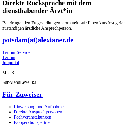
Direkte Rücksprache mit dem
diensthabender Ärzt*in
Bei dringenden Fragestellungen vermitteln wir Ihnen kurzfristig den
zuständigen ärztliche Ansprechperson.
potsdam(at)alexianer.de
Termin-Service
Termin
Jobportal
ML: 3
SubMenuLevel3:3
Für Zuweiser
Einweisung und Aufnahme
Direkte Ansprechpersonen
Fachveranstaltungen
Kooperationspartner