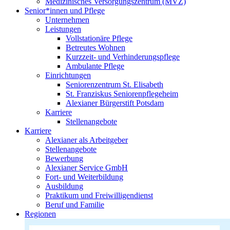
Medizinisches Versorgungszentrum (MVZ)
Senior*innen und Pflege
Unternehmen
Leistungen
Vollstationäre Pflege
Betreutes Wohnen
Kurzzeit- und Verhinderungspflege
Ambulante Pflege
Einrichtungen
Seniorenzentrum St. Elisabeth
St. Franziskus Seniorenpflegeheim
Alexianer Bürgerstift Potsdam
Karriere
Stellenangebote
Karriere
Alexianer als Arbeitgeber
Stellenangebote
Bewerbung
Alexianer Service GmbH
Fort- und Weiterbildung
Ausbildung
Praktikum und Freiwilligendienst
Beruf und Familie
Regionen