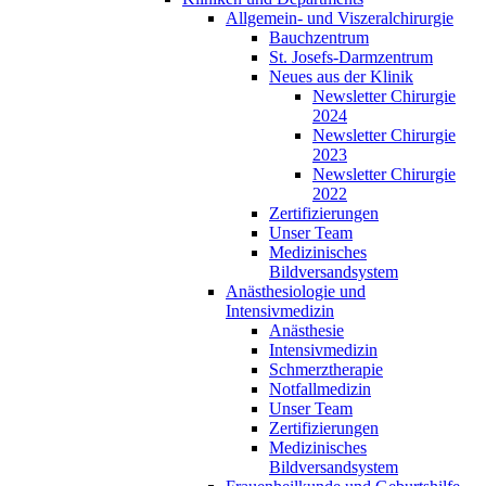
Allgemein- und Viszeralchirurgie
Bauchzentrum
St. Josefs-Darmzentrum
Neues aus der Klinik
Newsletter Chirurgie
2024
Newsletter Chirurgie
2023
Newsletter Chirurgie
2022
Zertifizierungen
Unser Team
Medizinisches
Bildversandsystem
Anästhesiologie und
Intensivmedizin
Anästhesie
Intensivmedizin
Schmerztherapie
Notfallmedizin
Unser Team
Zertifizierungen
Medizinisches
Bildversandsystem