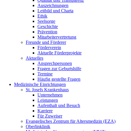
Qualität und Transparenz
Auszeichnungen
Leitbild und Charta
Ethik
Seelsorge
Geschichte
Prävention
Mitarbeitervertretung
Freunde und Förderer
Förderverein
Aktuelle Förderprojekte
Aktuelles
Ansprechpersonen
Fragen zur Geburtshilfe
Termine
Häufig gestellte Fragen
Medizinische Einrichtungen
St. Josefs Krankenhaus
Unternehmen
Leistungen
Aufenthalt und Besuch
Karriere
Für Zuweiser
Evangelisches Zentrum für Altersmedizin (EZA)
Oberlinklinik