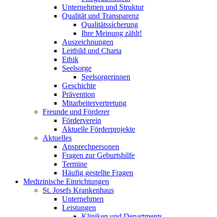
Unternehmen und Struktur
Qualität und Transparenz
Qualitätssicherung
Ihre Meinung zählt!
Auszeichnungen
Leitbild und Charta
Ethik
Seelsorge
Seelsorgerinnen
Geschichte
Prävention
Mitarbeitervertretung
Freunde und Förderer
Förderverein
Aktuelle Förderprojekte
Aktuelles
Ansprechpersonen
Fragen zur Geburtshilfe
Termine
Häufig gestellte Fragen
Medizinische Einrichtungen
St. Josefs Krankenhaus
Unternehmen
Leistungen
Kliniken und Departments