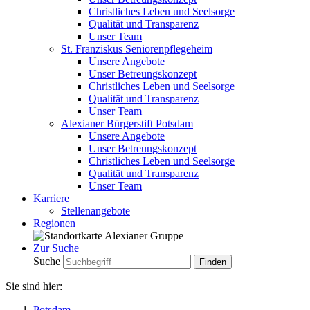
Christliches Leben und Seelsorge
Qualität und Transparenz
Unser Team
St. Franziskus Seniorenpflegeheim
Unsere Angebote
Unser Betreungskonzept
Christliches Leben und Seelsorge
Qualität und Transparenz
Unser Team
Alexianer Bürgerstift Potsdam
Unsere Angebote
Unser Betreungskonzept
Christliches Leben und Seelsorge
Qualität und Transparenz
Unser Team
Karriere
Stellenangebote
Regionen
Zur Suche
Suche
Sie sind hier:
Potsdam