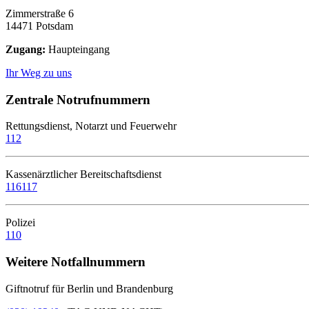
Zimmerstraße 6
14471 Potsdam
Zugang:
Haupteingang
Ihr Weg zu uns
Zentrale Notrufnummern
Rettungsdienst, Notarzt und Feuerwehr
112
Kassenärztlicher Bereitschaftsdienst
116117
Polizei
110
Weitere Notfallnummern
Giftnotruf für Berlin und Brandenburg