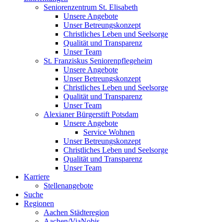
Seniorenzentrum St. Elisabeth
Unsere Angebote
Unser Betreungskonzept
Christliches Leben und Seelsorge
Qualität und Transparenz
Unser Team
St. Franziskus Seniorenpflegeheim
Unsere Angebote
Unser Betreungskonzept
Christliches Leben und Seelsorge
Qualität und Transparenz
Unser Team
Alexianer Bürgerstift Potsdam
Unsere Angebote
Service Wohnen
Unser Betreungskonzept
Christliches Leben und Seelsorge
Qualität und Transparenz
Unser Team
Karriere
Stellenangebote
Suche
Regionen
Aachen Städteregion
Aachen/ViaNobis