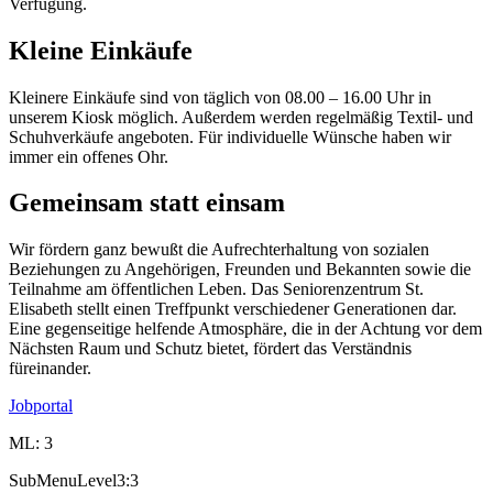
Verfügung.
Kleine Einkäufe
Kleinere Einkäufe sind von
täglich von 08.00 – 16.00 Uhr
in
unserem Kiosk möglich. Außerdem werden regelmäßig Textil- und
Schuhverkäufe angeboten. Für individuelle Wünsche haben wir
immer ein offenes Ohr.
Gemeinsam statt einsam
Wir fördern ganz bewußt die Aufrechterhaltung von sozialen
Beziehungen zu Angehörigen, Freunden und Bekannten sowie die
Teilnahme am öffentlichen Leben. Das Seniorenzentrum St.
Elisabeth stellt einen Treffpunkt verschiedener Generationen dar.
Eine gegenseitige helfende Atmosphäre, die in der Achtung vor dem
Nächsten Raum und Schutz bietet, fördert das Verständnis
füreinander.
Jobportal
ML: 3
SubMenuLevel3:3