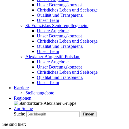
Unser Betreungskonzept
Christliches Leben und Seelsorge
Qualität und Transparenz
Unser Team
St. Franziskus Seniorenpflegeheim
Unsere Angebote
Unser Betreungskonzept
Christliches Leben und Seelsorge
Qualität und Transparenz
Unser Team
Alexianer Bürgerstift Potsdam
Unsere Angebote
Unser Betreungskonzept
Christliches Leben und Seelsorge
Qualität und Transparenz
Unser Team
Karriere
Stellenangebote
Regionen
Zur Suche
Suche
Sie sind hier: