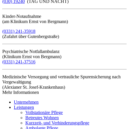
(030) 19240
(TAG UND NACHT)
Kinder-Notaufnahme
(am Klinikum Ernst von Bergmann)
(0331) 241-35918
(Zufahrt über Gutenbergstraße)
Psychiatrische Notfallambulanz
(Klinikum Ernst von Bergmann)
(0331) 241-37516
Medizinische Versorgung und vertrauliche Spurensicherung nach
Vergewaltigung
(Alexianer St. Josef-Krankenhaus)
Mehr Informationen​​​​​​​
Unternehmen
Leistungen
Vollstationäre Pflege
Betreutes Wohnen
Kurzzeit- und Verhinderungspflege
Ambulante Pflege