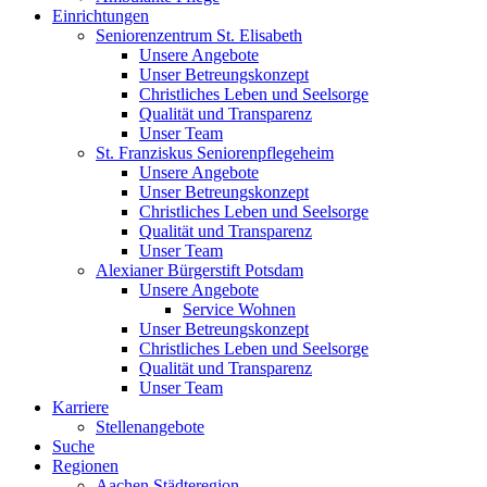
Einrichtungen
Seniorenzentrum St. Elisabeth
Unsere Angebote
Unser Betreungskonzept
Christliches Leben und Seelsorge
Qualität und Transparenz
Unser Team
St. Franziskus Seniorenpflegeheim
Unsere Angebote
Unser Betreungskonzept
Christliches Leben und Seelsorge
Qualität und Transparenz
Unser Team
Alexianer Bürgerstift Potsdam
Unsere Angebote
Service Wohnen
Unser Betreungskonzept
Christliches Leben und Seelsorge
Qualität und Transparenz
Unser Team
Karriere
Stellenangebote
Suche
Regionen
Aachen Städteregion