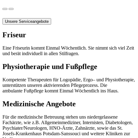
Unsere Serviceangebote
Friseur
Eine Friseurin kommt
Einmal Wöchentlich.
Sie nimmt sich viel Zeit
und berät individuell in allen Stilfragen.
Physiotherapie und Fußpflege
Kompetente Therapeuten für Logopädie, Ergo– und Physiotherapie,
unterstützen unseren aktivierenden Pflegeprozess. Die
ambulante Fußpflege kommt
Einmal Wöchentlich
ins Haus.
Medizinische Angebote
Für die medizinische Betreuung stehen uns niedergelassene
Fachärzte, wie z.B. Allgemeinmediziner, Internisten, Diabetologen,
Psychiater/Neurologen, HNO-Ärzte, Zahnärzte, sowie das St.
Josefs-Krankenhaus Potsdam-Sanssouci und weitere Kliniken zur