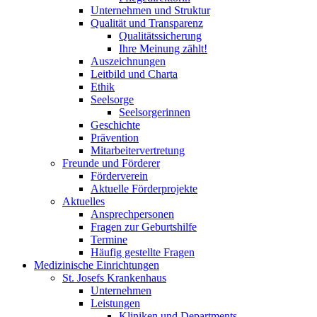
Unternehmen und Struktur
Qualität und Transparenz
Qualitätssicherung
Ihre Meinung zählt!
Auszeichnungen
Leitbild und Charta
Ethik
Seelsorge
Seelsorgerinnen
Geschichte
Prävention
Mitarbeitervertretung
Freunde und Förderer
Förderverein
Aktuelle Förderprojekte
Aktuelles
Ansprechpersonen
Fragen zur Geburtshilfe
Termine
Häufig gestellte Fragen
Medizinische Einrichtungen
St. Josefs Krankenhaus
Unternehmen
Leistungen
Kliniken und Departments