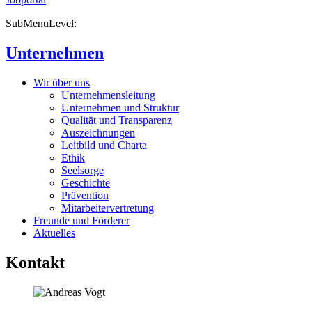
SubMenuLevel:
Unternehmen
Wir über uns
Unternehmensleitung
Unternehmen und Struktur
Qualität und Transparenz
Auszeichnungen
Leitbild und Charta
Ethik
Seelsorge
Geschichte
Prävention
Mitarbeitervertretung
Freunde und Förderer
Aktuelles
Kontakt