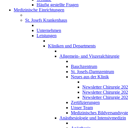
Häufig gestellte Fragen
Medizinische Einrichtungen
St. Josefs Krankenhaus
Unternehmen
Leistungen
Kliniken und Departments
Allgemein- und Viszeralchirurgie
Bauchzentrum
St. Josefs-Darmzentrum
Neues aus der Klinik
Newsletter Chirurgie 20
Newsletter Chirurgie 20
Newsletter Chirurgie 20
Zertifizierungen
Unser Team
Medizinisches Bildversandsyst
Anästhesiologie und Intensivmedizin