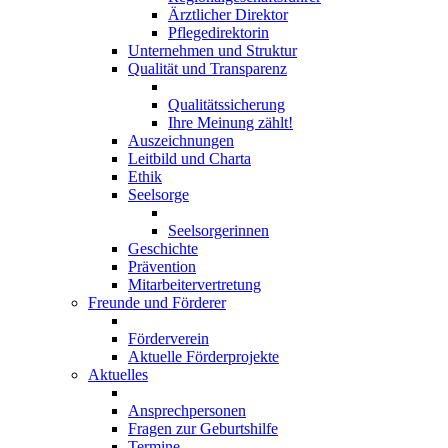
Ärztlicher Direktor
Pflegedirektorin
Unternehmen und Struktur
Qualität und Transparenz
Qualitätssicherung
Ihre Meinung zählt!
Auszeichnungen
Leitbild und Charta
Ethik
Seelsorge
Seelsorgerinnen
Geschichte
Prävention
Mitarbeitervertretung
Freunde und Förderer
Förderverein
Aktuelle Förderprojekte
Aktuelles
Ansprechpersonen
Fragen zur Geburtshilfe
Termine