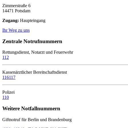
Zimmerstraße 6
14471 Potsdam
Zugang:
Haupteingang
Ihr Weg zu uns
Zentrale Notrufnummern
Rettungsdienst, Notarzt und Feuerwehr
112
Kassenärztlicher Bereitschaftsdienst
116117
Polizei
110
Weitere Notfallnummern
Giftnotruf für Berlin und Brandenburg